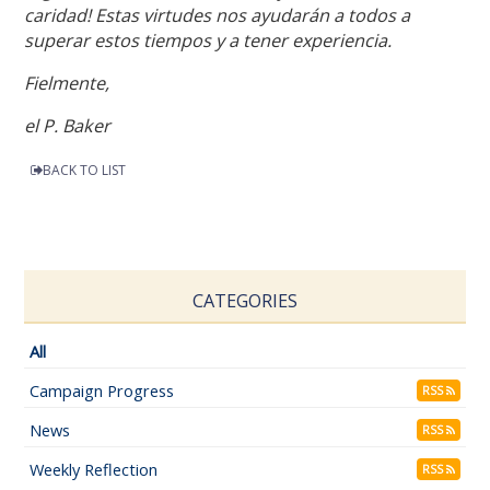
caridad! Estas virtudes nos ayudarán a todos a
superar estos tiempos y a tener experiencia.
Fielmente,
el P. Baker
BACK TO LIST
CATEGORIES
All
Campaign Progress
RSS
News
RSS
Weekly Reflection
RSS