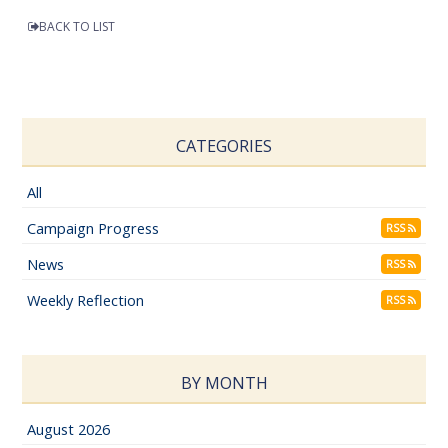
BACK TO LIST
CATEGORIES
All
Campaign Progress
RSS
News
RSS
Weekly Reflection
RSS
BY MONTH
August 2026