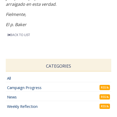
arraigado en esta verdad.
Fielmente,
El p. Baker
BACK TO LIST
CATEGORIES
All
Campaign Progress
RSS
News
RSS
Weekly Reflection
RSS