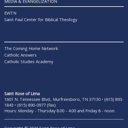
MEDIA & EVANGELIZATION
EWTN
Saint Paul Center for Biblical Theology
The Coming Home Network
Catholic Answers
Catholic Studies Academy
Saint Rose of Lima
1601 N. Tennessee Blvd., Murfreesboro, TN 37130 • (615) 893-
1843 • (615) 890-0977 (fax)
Hours: Monday - Thursday 8:00 - 4:00 and Friday 8 - noon.