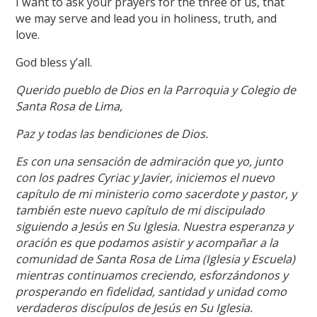
I want to ask your prayers for the three of us, that
we may serve and lead you in holiness, truth, and
love.
God bless y’all.
Querido pueblo de Dios en la Parroquia y Colegio de
Santa Rosa de Lima,
Paz y todas las bendiciones de Dios.
Es con una sensación de admiración que yo, junto
con los padres Cyriac y Javier, iniciemos el nuevo
capítulo de mi ministerio como sacerdote y pastor, y
también este nuevo capítulo de mi discipulado
siguiendo a Jesús en Su Iglesia. Nuestra esperanza y
oración es que podamos asistir y acompañar a la
comunidad de Santa Rosa de Lima (Iglesia y Escuela)
mientras continuamos creciendo, esforzándonos y
prosperando en fidelidad, santidad y unidad como
verdaderos discípulos de Jesús en Su Iglesia.