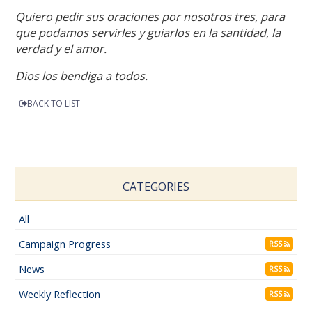
Quiero pedir sus oraciones por nosotros tres, para
que podamos servirles y guiarlos en la santidad, la
verdad y el amor.
Dios los bendiga a todos.
BACK TO LIST
CATEGORIES
All
Campaign Progress
RSS
News
RSS
Weekly Reflection
RSS