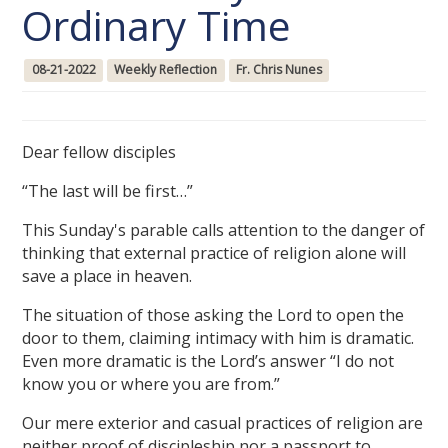
Ordinary Time
08-21-2022
Weekly Reflection
Fr. Chris Nunes
Dear fellow disciples
“The last will be first…”
This Sunday's parable calls attention to the danger of
thinking that external practice of religion alone will
save a place in heaven.
The situation of those asking the Lord to open the
door to them, claiming intimacy with him is dramatic.
Even more dramatic is the Lord’s answer “I do not
know you or where you are from.”
Our mere exterior and casual practices of religion are
neither proof of discipleship nor a passport to