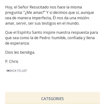
Hoy, el Señor Resucitado nos hace la misma
pregunta: “¿Me amas?” Y si decimos que sí, aunque
sea de manera imperfecta, Él nos da una misión:
amar, servir, ser sus testigos en el mundo.
Que el Espíritu Santo inspire nuestra respuesta para
que sea como la de Pedro: humilde, confiada y llena
de esperanza.
Dios les bendiga.
P. Chris
BACK TO LIST
CATEGORIES