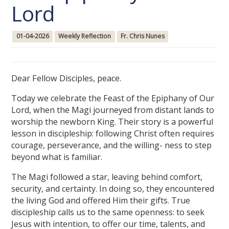
Lord
01-04-2026
Weekly Reflection
Fr. Chris Nunes
Dear Fellow Disciples, peace.
Today we celebrate the Feast of the Epiphany of Our
Lord, when the Magi journeyed from distant lands to
worship the newborn King. Their story is a powerful
lesson in discipleship: following Christ often requires
courage, perseverance, and the willing- ness to step
beyond what is familiar.
The Magi followed a star, leaving behind comfort,
security, and certainty. In doing so, they encountered
the living God and offered Him their gifts. True
discipleship calls us to the same openness: to seek
Jesus with intention, to offer our time, talents, and