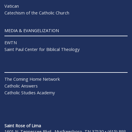
Vatican
Catechism of the Catholic Church
MEDIA & EVANGELIZATION
EWTN
Saint Paul Center for Biblical Theology
The Coming Home Network
Catholic Answers
Catholic Studies Academy
Saint Rose of Lima
1601 N. Tennessee Blvd., Murfreesboro, TN 37130 • (615) 893-