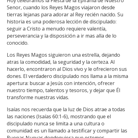
Hoy celebramos la Fiesta de la Epifanía de Nuestro
Senor, cuando los Reyes Magos viajaron desde
tierras lejanas para adorar al Rey recién nacido. Su
historia es una poderosa lección de discipulado:
seguir a Cristo a menudo requiere valentía,
perseverancia y la disposición a ir mas alla de lo
conocido.
Los Reyes Magos siguieron una estrella, dejando
atras la comodidad, la seguridad y la certeza. Al
hacerlo, encontraron al Dios vivo y le ofrecieron sus
dones. El verdadero discipulado nos llama a la misma
apertura: buscar a Jesús con intención, ofrecer
nuestro tiempo, talentos y tesoros, y dejar que Él
transforme nuestras vidas.
Isaías nos recuerda que la luz de Dios atrae a todas
las naciones (Isaías 60:1-6), mostrando que el
discipulado nunca se limita a una cultura o
comunidad: es un llamado a testificar y compartir las
Buenas Nuevas dondequiera que estemos.