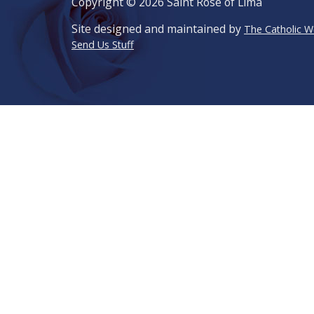
Copyright © 2026 Saint Rose of Lima
Site designed and maintained by
The Catholic 
Send Us Stuff