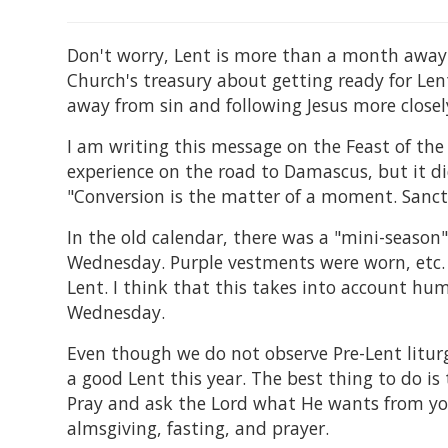
Don't worry, Lent is more than a month away.
Church's treasury about getting ready for Lent
away from sin and following Jesus more closel
I am writing this message on the Feast of the 
experience on the road to Damascus, but it di
"Conversion is the matter of a moment. Sanctif
In the old calendar, there was a "mini-season
Wednesday. Purple vestments were worn, etc. 
Lent. I think that this takes into account hu
Wednesday.
Even though we do not observe Pre-Lent liturg
a good Lent this year. The best thing to do is 
Pray and ask the Lord what He wants from you
almsgiving, fasting, and prayer.