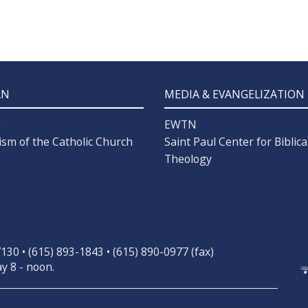
AN
MEDIA & EVANGELIZATION
n
EWTN
ism of the Catholic Church
Saint Paul Center for Biblica
Theology
30 • (615) 893-1843 • (615) 890-0977 (fax)
y 8 - noon.