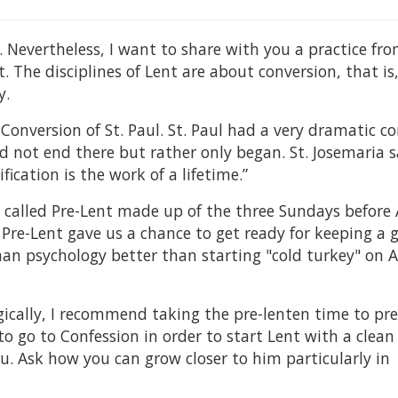
 Nevertheless, I want to share with you a practice fr
. The disciplines of Lent are about conversion, that is
y.
Conversion of St. Paul. St. Paul had a very dramatic c
d not end there but rather only began. St. Josemaria s
ication is the work of a lifetime.”
" called Pre-Lent made up of the three Sundays before
Pre-Lent gave us a chance to get ready for keeping a 
man psychology better than starting "cold turkey" on 
ically, I recommend taking the pre-lenten time to pre
to go to Confession in order to start Lent with a clean 
. Ask how you can grow closer to him particularly in