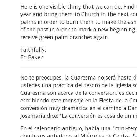
Here is one visible thing that we can do. Fin
year and bring them to Church in the next cou
palms in order to burn them to make the ashe
of the past in order to mark a new beginning 
receive green palm branches again.
Faithfully,
Fr. Baker
No te preocupes, la Cuaresma no será hasta 
ustedes una práctica del tesoro de la Iglesia 
Cuaresma son acerca de la conversión, es decir
escribiendo este mensaje en la Fiesta de la C
conversión muy dramática en el camino a Dam
Josemaría dice: "La conversión es cosa de un in
En el calendario antiguo, había una "mini-t
domingos anteriores al Miércoles de Ceniza. S