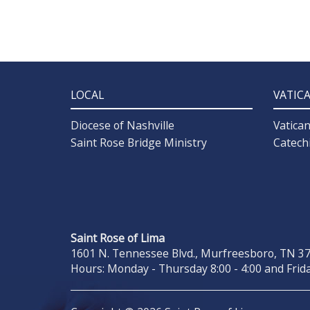
LOCAL
VATIC
Diocese of Nashville
Vatica
Saint Rose Bridge Ministry
Catech
Saint Rose of Lima
1601 N. Tennessee Blvd., Murfreesboro, TN 371
Hours: Monday - Thursday 8:00 - 4:00 and Frida