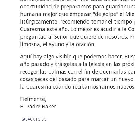
oportunidad de prepararnos para guardar una
humana mejor que empezar "de golpe" el Mié
litúrgicamente, recomiendo tomar el tiempo 
Cuaresma este año. Lo mejor es acudir a la C
preguntad al Señor qué quiere de nosotros. P
limosna, el ayuno y la oración.
Aquí hay algo visible que podemos hacer. Bus
año pasado y tráigalas a la Iglesia en las pr
recoger las palmas con el fin de quemarlas pa
cosas secas del pasado para marcar un nuevo 
la Cuaresma cuando recibamos ramos nuevos
Fielmente,
El Padre Baker
BACK TO LIST