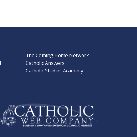
The Coming Home Network
l
Catholic Answers
Catholic Studies Academy