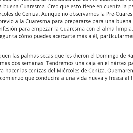
 buena Cuaresma. Creo que esto tiene en cuenta la ps
rcoles de Ceniza. Aunque no observamos la Pre-Cuare
previo a la Cuaresma para prepararse para una buena
onfesión para empezar la Cuaresma con el alma limpia.
regunta cómo puedes acercarte más a él, particularme
quen las palmas secas que les dieron el Domingo de R
óximas dos semanas. Tendremos una caja en el nártex p
ra hacer las cenizas del Miércoles de Ceniza. Quemare
comienzo que conducirá a una vida nueva y fresca al f
.