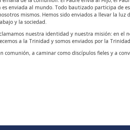
sia es enviada al mundo. Todo bautizado participa de e
nosotros mismos. Hemos sido enviados a llevar la luz d
rabajo y la sociedad.
oclamamos nuestra identidad y nuestra misión: en el
enecemos a la Trinidad y somos enviados por la Trinidad
en comunión, a caminar como discípulos fieles y a conv