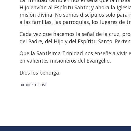
Hijo envían al Espíritu Santo; y ahora la Igle
misión divina. No somos discípulos solo para 
a las familias, las parroquias, los lugares de t
Cada vez que hacemos la señal de la cruz, pr
del Padre, del Hijo y del Espíritu Santo. Pert
Que la Santísima Trinidad nos enseñe a vivir 
en valientes misioneros del Evangelio.
Dios los bendiga.
BACK TO LIST