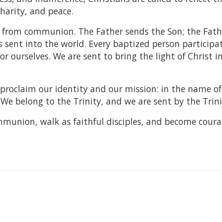
harity, and peace.
ws from communion. The Father sends the Son; the Fat
s sent into the world. Every baptized person participat
for ourselves. We are sent to bring the light of Christ i
proclaim our identity and our mission: in the name of
 We belong to the Trinity, and we are sent by the Trini
ommunion, walk as faithful disciples, and become cour