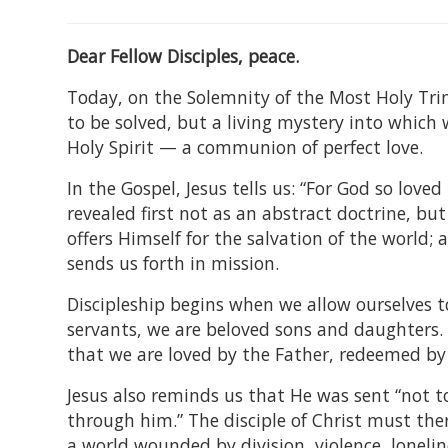
Dear Fellow Disciples, peace.
Today, on the Solemnity of the Most Holy Tri
to be solved, but a living mystery into which 
Holy Spirit — a communion of perfect love.
In the Gospel, Jesus tells us: “For God so loved
revealed first not as an abstract doctrine, bu
offers Himself for the salvation of the world; 
sends us forth in mission.
Discipleship begins when we allow ourselves t
servants, we are beloved sons and daughters. T
that we are loved by the Father, redeemed by
Jesus also reminds us that He was sent “not 
through him.” The disciple of Christ must the
a world wounded by division, violence, loneline