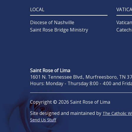
LOCAL
VATIC
Diocese of Nashville
Vatica
Saint Rose Bridge Ministry
Catech
Saint Rose of Lima
1601 N. Tennessee Blvd., Murfreesboro, TN 371
Hours: Monday - Thursday 8:00 - 4:00 and Frida
Copyright © 2026 Saint Rose of Lima
Site designed and maintained by
The Catholic 
Send Us Stuff