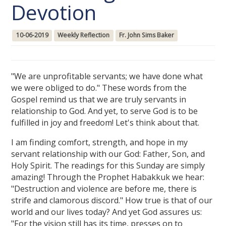
Devotion
10-06-2019
Weekly Reflection
Fr. John Sims Baker
"We are unprofitable servants; we have done what
we were obliged to do." These words from the
Gospel remind us that we are truly servants in
relationship to God. And yet, to serve God is to be
fulfilled in joy and freedom! Let's think about that.
I am finding comfort, strength, and hope in my
servant relationship with our God: Father, Son, and
Holy Spirit. The readings for this Sunday are simply
amazing! Through the Prophet Habakkuk we hear:
"Destruction and violence are before me, there is
strife and clamorous discord." How true is that of our
world and our lives today? And yet God assures us:
"For the vision still has its time, presses on to