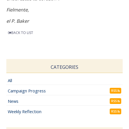
Fielmente,
el P. Baker
BACK TO LIST
CATEGORIES
All
Campaign Progress
RSS
News
RSS
Weekly Reflection
RSS