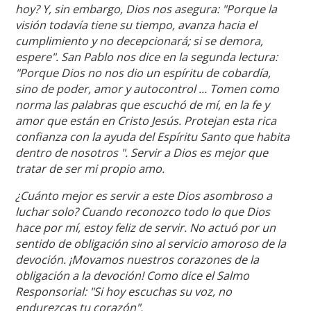
hoy? Y, sin embargo, Dios nos asegura: "Porque la
visión todavía tiene su tiempo, avanza hacia el
cumplimiento y no decepcionará; si se demora,
espere". San Pablo nos dice en la segunda lectura:
"Porque Dios no nos dio un espíritu de cobardía,
sino de poder, amor y autocontrol ... Tomen como
norma las palabras que escuchó de mí, en la fe y
amor que están en Cristo Jesús. Protejan esta rica
confianza con la ayuda del Espíritu Santo que habita
dentro de nosotros ". Servir a Dios es mejor que
tratar de ser mi propio amo.
¿Cuánto mejor es servir a este Dios asombroso a
luchar solo? Cuando reconozco todo lo que Dios
hace por mí, estoy feliz de servir. No actuó por un
sentido de obligación sino al servicio amoroso de la
devoción. ¡Movamos nuestros corazones de la
obligación a la devoción! Como dice el Salmo
Responsorial: "Si hoy escuchas su voz, no
endurezcas tu corazón".