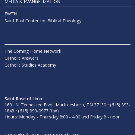
MEDIA & EVANGELIZATION
EWTN
Saint Paul Center for Biblical Theology
The Coming Home Network
Catholic Answers
Catholic Studies Academy
Saint Rose of Lima
1601 N. Tennessee Blvd., Murfreesboro, TN 37130 • (615) 893-
1843 • (615) 890-0977 (fax)
Hours: Monday - Thursday 8:00 - 4:00 and Friday 8 - noon.