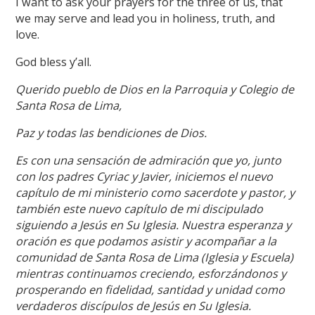
I want to ask your prayers for the three of us, that
we may serve and lead you in holiness, truth, and
love.
God bless y’all.
Querido pueblo de Dios en la Parroquia y Colegio de
Santa Rosa de Lima,
Paz y todas las bendiciones de Dios.
Es con una sensación de admiración que yo, junto
con los padres Cyriac y Javier, iniciemos el nuevo
capítulo de mi ministerio como sacerdote y pastor, y
también este nuevo capítulo de mi discipulado
siguiendo a Jesús en Su Iglesia. Nuestra esperanza y
oración es que podamos asistir y acompañar a la
comunidad de Santa Rosa de Lima (Iglesia y Escuela)
mientras continuamos creciendo, esforzándonos y
prosperando en fidelidad, santidad y unidad como
verdaderos discípulos de Jesús en Su Iglesia.