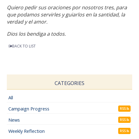
Quiero pedir sus oraciones por nosotros tres, para
que podamos servirles y guiarlos en la santidad, la
verdad y el amor.
Dios los bendiga a todos.
BACK TO LIST
CATEGORIES
All
Campaign Progress
RSS
News
RSS
Weekly Reflection
RSS