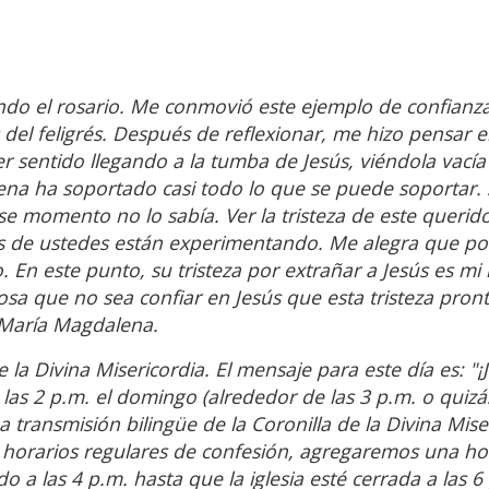
ezando el rosario. Me conmovió este ejemplo de confianz
 del feligrés. Después de reflexionar, me hizo pensar e
 sentido llegando a la tumba de Jesús, viéndola vacía 
na ha soportado casi todo lo que se puede soportar. 
se momento no lo sabía. Ver la tristeza de este querido
tos de ustedes están experimentando. Me alegra que 
o. En este punto, su tristeza por extrañar a Jesús es m
osa que no sea confiar en Jesús que esta tristeza pron
a María Magdalena.
a Divina Misericordia. El mensaje para este día es: "¡J
 las 2 p.m. el domingo (alrededor de las 3 p.m. o quiz
 transmisión bilingüe de la Coronilla de la Divina Mise
s horarios regulares de confesión, agregaremos una ho
a las 4 p.m. hasta que la iglesia esté cerrada a las 6 