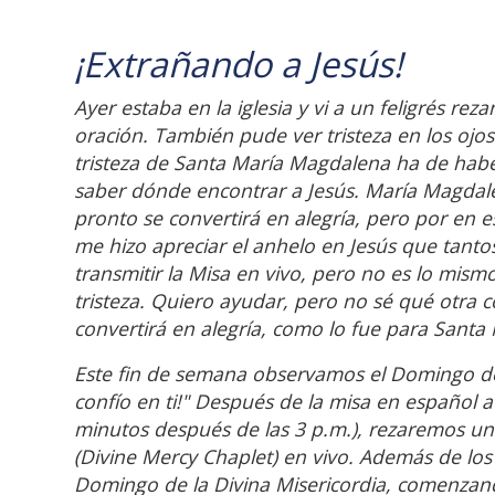
¡Extrañando a Jesús!
Ayer estaba en la iglesia y vi a un feligrés r
oración. También pude ver tristeza en los ojos
tristeza de Santa María Magdalena ha de haber
saber dónde encontrar a Jesús. María Magdale
pronto se convertirá en alegría, pero por en e
me hizo apreciar el anhelo en Jesús que tan
transmitir la Misa en vivo, pero no es lo mism
tristeza. Quiero ayudar, pero no sé qué otra c
convertirá en alegría, como lo fue para Sant
Este fin de semana observamos el Domingo de l
confío en ti!" Después de la misa en español a
minutos después de las 3 p.m.), rezaremos una
(Divine Mercy Chaplet) en vivo. Además de lo
Domingo de la Divina Misericordia, comenzando 