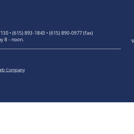
30 • (615) 893-1843 • (615) 890-0977 (fax)
y 8 - noon.
Web Company